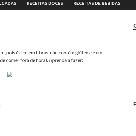
ALGADAS
RECEITAS DOCES
RECEITAS DE BEBIDAS
m, pois é rico em fibras, não contém glúten e é um
de comer fora de hora). Aprenda a fazer:
a