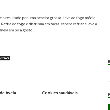
se o resultado por uma peneira grossa. Leve ao fogo médio,
etire do fogo e distribua em taças. espere esfriar e leve à
canela em pó a gosto.
MESAS
de Aveia
Cookies saudáveis