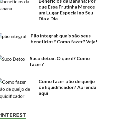
Benefícios da Banana: Por
que Essa Frutinha Merece
um Lugar Especial no Seu
Dia a Dia
Pão integral: quais são seus
benefícios? Como fazer? Veja!
Suco detox: O que é? Como
fazer?
Como fazer pão de queijo
de liquidificador? Aprenda
aqui
PINTEREST