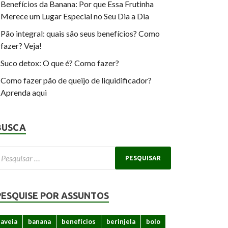
Benefícios da Banana: Por que Essa Frutinha
Merece um Lugar Especial no Seu Dia a Dia
Pão integral: quais são seus benefícios? Como
fazer? Veja!
Suco detox: O que é? Como fazer?
Como fazer pão de queijo de liquidificador?
Aprenda aqui
BUSCA
PESQUISE POR ASSUNTOS
aveia
banana
benefícios
berinjela
bolo