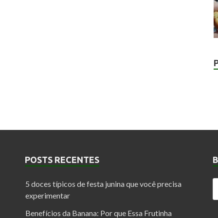
POSTS RECENTES
5 doces típicos de festa junina que você precisa
experimentar
Benefícios da Banana: Por que Essa Frutinha