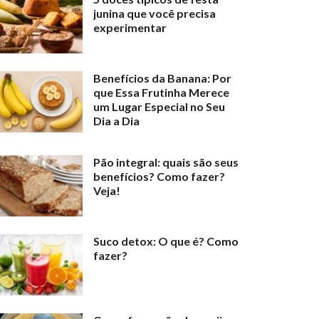
junina que você precisa
experimentar
Benefícios da Banana: Por
que Essa Frutinha Merece
um Lugar Especial no Seu
Dia a Dia
Pão integral: quais são seus
benefícios? Como fazer?
Veja!
Suco detox: O que é? Como
fazer?