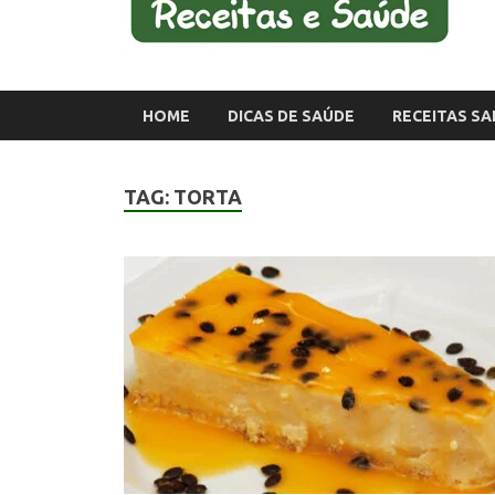
HOME
DICAS DE SAÚDE
RECEITAS S
TAG:
TORTA