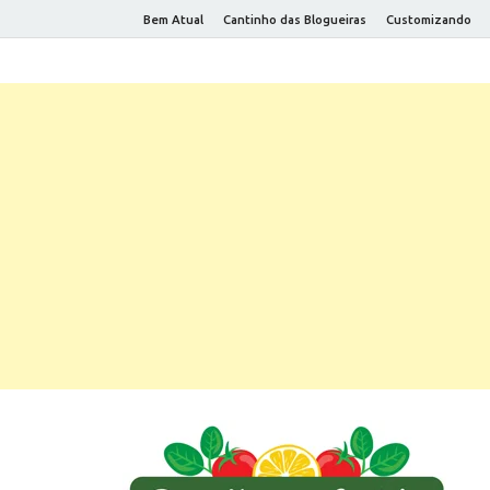
Bem Atual
Cantinho das Blogueiras
Customizando
R
Rec