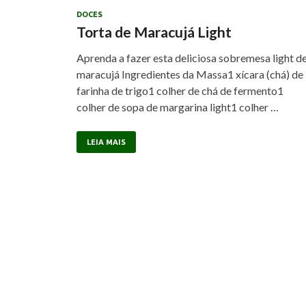
DOCES
Torta de Maracujá Light
Aprenda a fazer esta deliciosa sobremesa light d
maracujá Ingredientes da Massa1 xícara (chá) de
farinha de trigo1 colher de chá de fermento1
colher de sopa de margarina light1 colher …
LEIA MAIS