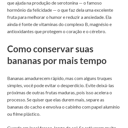
que ajuda na produção de serotonina — o famoso
hormônio da felicidade — o que faz dela uma excelente
fruta para melhorar o humor e reduzir a ansiedade. Ela
ainda é fonte de vitaminas do complexo B, magnésio e
antioxidantes que protegem o coração e o cérebro.
Como conservar suas
bananas por mais tempo
Bananas amadurecem rápido, mas com alguns truques
simples, você pode evitar o desperdício. Evite deixá-las
próximas de outras frutas maduras, pois isso acelera o
processo. Se quiser que elas durem mais, separe as
bananas do cacho e envolva o cabinho com papel alumínio
ou filme plástico.
Guarde em local fresco, longe do sol. Se estiverem muito