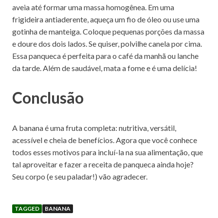
aveia até formar uma massa homogênea. Em uma
frigideira antiaderente, aqueça um fio de óleo ou use uma
gotinha de manteiga. Coloque pequenas porções da massa
e doure dos dois lados. Se quiser, polvilhe canela por cima.
Essa panqueca é perfeita para o café da manhã ou lanche
da tarde. Além de saudável, mata a fome e é uma delícia!
Conclusão
A banana é uma fruta completa: nutritiva, versátil,
acessível e cheia de benefícios. Agora que você conhece
todos esses motivos para incluí-la na sua alimentação, que
tal aproveitar e fazer a receita de panqueca ainda hoje?
Seu corpo (e seu paladar!) vão agradecer.
TAGGED
BANANA