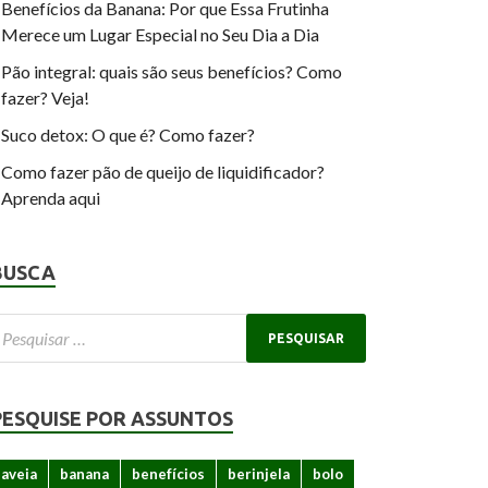
Benefícios da Banana: Por que Essa Frutinha
Merece um Lugar Especial no Seu Dia a Dia
Pão integral: quais são seus benefícios? Como
fazer? Veja!
Suco detox: O que é? Como fazer?
Como fazer pão de queijo de liquidificador?
Aprenda aqui
BUSCA
PESQUISE POR ASSUNTOS
aveia
banana
benefícios
berinjela
bolo