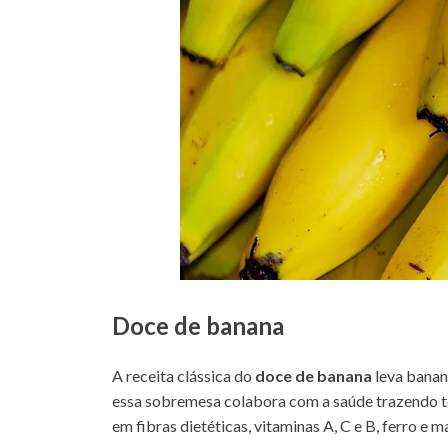
Doce de banana
A receita clássica do
doce de banana
leva banan
essa sobremesa colabora com a saúde trazendo tod
em fibras dietéticas, vitaminas A, C e B, ferro e