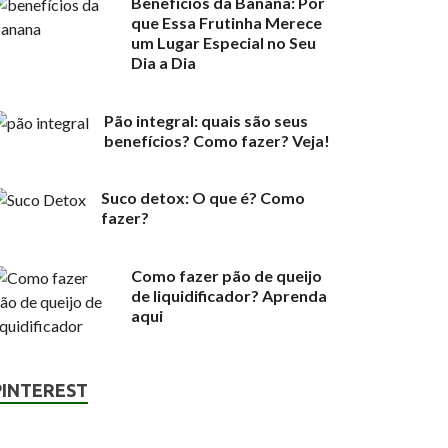
Benefícios da Banana: Por
que Essa Frutinha Merece
um Lugar Especial no Seu
Dia a Dia
Pão integral: quais são seus
benefícios? Como fazer? Veja!
Suco detox: O que é? Como
fazer?
Como fazer pão de queijo
de liquidificador? Aprenda
aqui
PINTEREST