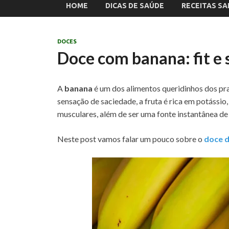
HOME
DICAS DE SAÚDE
RECEITAS S
DOCES
Doce com banana: fit e 
A
banana
é um dos alimentos queridinhos dos pra
sensação de saciedade, a fruta é rica em potássio
musculares, além de ser uma fonte instantânea de
Neste post vamos falar um pouco sobre o
doce 