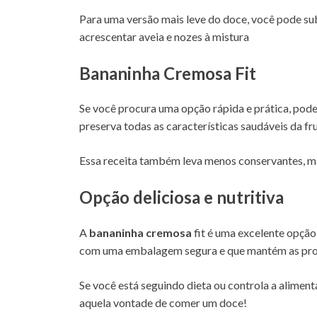
Para uma versão mais leve do doce, você pode sub
acrescentar aveia e nozes à mistura
Bananinha Cremosa Fit
Se você procura uma opção rápida e prática, pod
preserva todas as características saudáveis da fr
Essa receita também leva menos conservantes, m
Opção deliciosa e nutritiva
A
bananinha cremosa
fit é uma excelente opção
com uma embalagem segura e que mantém as pro
Se você está seguindo dieta ou controla a aliment
aquela vontade de comer um doce!