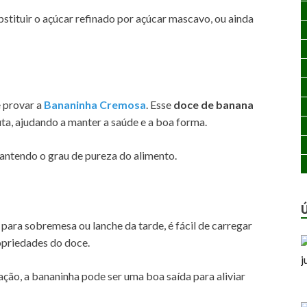
stituir o açúcar refinado por açúcar mascavo, ou ainda
e provar a
Bananinha Cremosa
. Esse
doce de banana
uta, ajudando a manter a saúde e a boa forma.
antendo o grau de pureza do alimento.
 para sobremesa ou lanche da tarde, é fácil de carregar
priedades do doce.
ação, a bananinha pode ser uma boa saída para aliviar