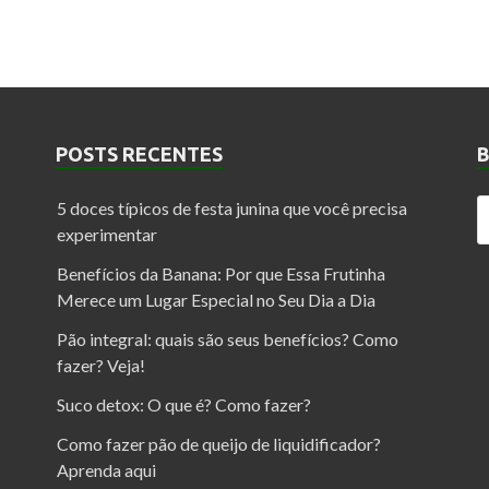
POSTS RECENTES
5 doces típicos de festa junina que você precisa
experimentar
Benefícios da Banana: Por que Essa Frutinha
Merece um Lugar Especial no Seu Dia a Dia
Pão integral: quais são seus benefícios? Como
fazer? Veja!
Suco detox: O que é? Como fazer?
Como fazer pão de queijo de liquidificador?
Aprenda aqui