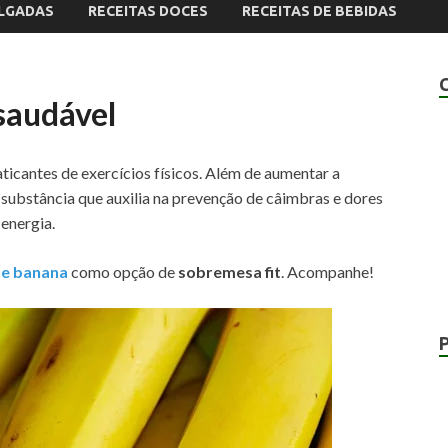
ALGADAS
RECEITAS DOCES
RECEITAS DE BEBIDAS
saudável
ticantes de exercícios físicos. Além de aumentar a
, substância que auxilia na prevenção de câimbras e dores
 energia.
de banana
como opção de
sobremesa fit
. Acompanhe!