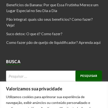
Benefícios da Banana: Por que Essa Frutinha Merece um
Lugar Especial no Seu Dia a Dia
Pão integral: quais são seus benefícios? Como fazer?
Veja!
Suco detox: O que é? Como fazer?
Como fazer pão de queijo de liquidificador? Aprenda aqui
BUSCA
Valorizamos sua privacidade
Utilizamos cookies para aprimorar sua experiência de
Copyright © 2025 receitasesaude.net
navegação, exibir anúncios ou conteúdo personalizado e
Receitas Saudáveis e Dicas para Viver Melhor