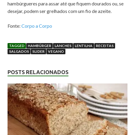
hambúrgueres para assar até que fiquem dourados ou, se
desejar, podem ser grelhados com um fio de azeite.
Fonte:
Corpo a Corpo
TAGGED
HAMBÚRGER
LANCHES
LENTILHA
RECEITAS
SALGADOS
SLIDER
VEGANO
POSTS RELACIONADOS