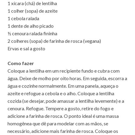
1 xícara (chá) de lentilha
1 colher (sopa) de azeite
1 cebola ralada
1 dente de alho picado
½ cenoura ralada fininha
2 colheres (sopa) de farinha de rosca (vegana)
Ervas e sal a gosto
Como fazer
Coloque a lentilha em um recipiente fundo e cubra com
água. Deixe de molho por oito horas. Em seguida, escorra a
água e cozinhe normalmente. Em uma panela, aqueça o
azeite e refogue a cebola e o alho. Coloque a lentilha
cozida (se desejar, pode amassar a lentilha levemente) e a
cenoura. Refogue. Tempere a gosto, retire do fogo e
adicione a farinha de rosca. O ponto ideal é uma massa
homogênea que dê para modelar com as mãos, se
necessário, adicione mais farinha de rosca. Coloque os